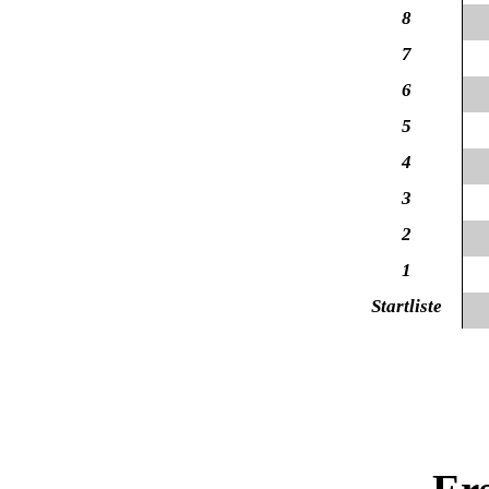
8
7
6
5
4
3
2
1
Startliste